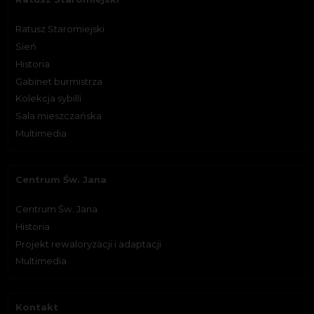
Ratusz Staromiejski
Sień
Historia
Gabinet burmistrza
Kolekcja sybilli
Sala mieszczańska
Multimedia
Centrum Św. Jana
Centrum Św. Jana
Historia
Projekt rewaloryzacji i adaptacji
Multimedia
Kontakt