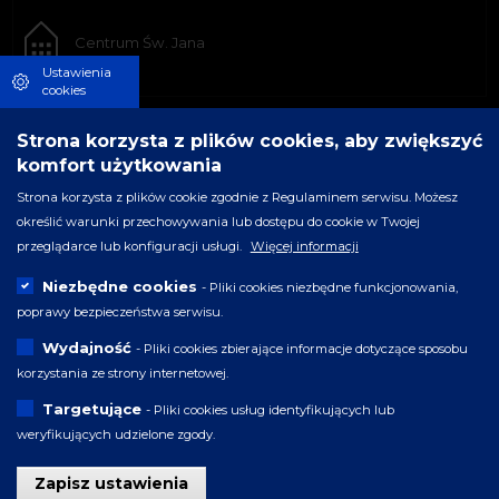
Centrum Św. Jana
Ustawienia
cookies
Strona korzysta z plików cookies, aby zwiększyć
komfort użytkowania
Strona korzysta z plików cookie zgodnie z Regulaminem serwisu. Możesz
określić warunki przechowywania lub dostępu do cookie w Twojej
przeglądarce lub konfiguracji usługi.
Więcej informacji
Niezbędne cookies
- Pliki cookies niezbędne funkcjonowania,
poprawy bezpieczeństwa serwisu.
Wydajność
- Pliki cookies zbierające informacje dotyczące sposobu
korzystania ze strony internetowej.
Targetujące
- Pliki cookies usług identyfikujących lub
weryfikujących udzielone zgody.
Zapisz ustawienia