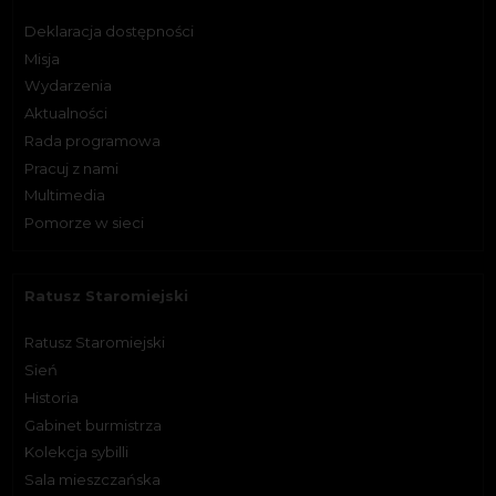
Deklaracja dostępności
Misja
Wydarzenia
Aktualności
Rada programowa
Pracuj z nami
Multimedia
Pomorze w sieci
Ratusz Staromiejski
Ratusz Staromiejski
Sień
Historia
Gabinet burmistrza
Kolekcja sybilli
Sala mieszczańska