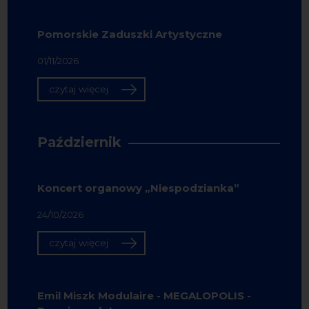
Pomorskie Zaduszki Artystyczne
01/11/2026
czytaj więcej
Październik
Koncert organowy „Niespodzianka”
24/10/2026
czytaj więcej
Emil Miszk Modulaire - MEGALOPOLIS -