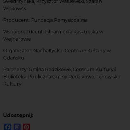
Swedrzyńska, Krzysztof Wasilewski, Szatan
Witkowsk.
Producent: Fundacja Pomysłodalnia
Współproducent: Filharmonia Kaszubska w
Wejherowie
Organizator: Nadbałtyckie Centrum Kultury w
Gdańsku
Partnerzy: Gmina Redzikowo, Centrum Kultury i
Biblioteka Publiczna Gminy Redzikowo, Lądowisko
Kultury
Udostępnij:
Facebook
Mastodon
Pinterest