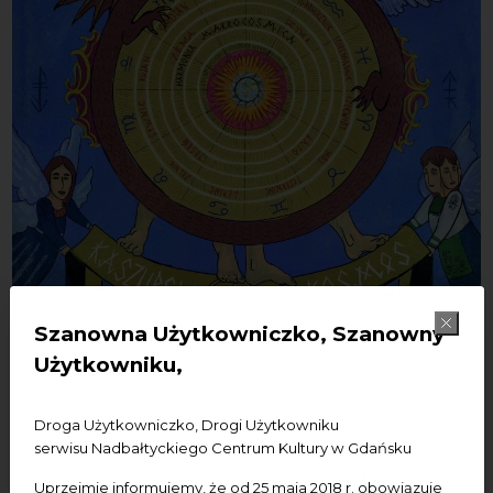
Szanowna Użytkowniczko, Szanowny
Użytkowniku,
Droga Użytkowniczko, Drogi Użytkowniku
serwisu Nadbałtyckiego Centrum Kultury w Gdańsku
Uprzejmie informujemy, że od 25 maja 2018 r. obowiązuje