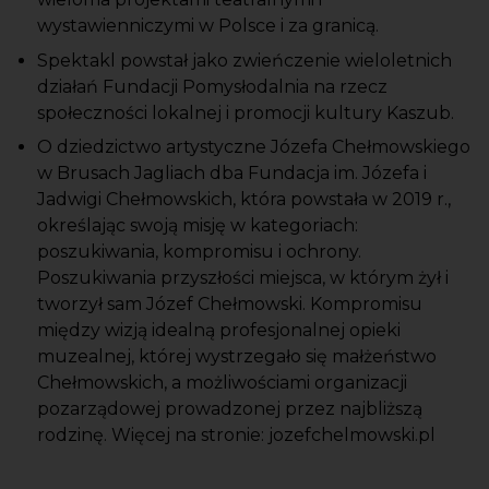
wystawienniczymi w Polsce i za granicą.
Spektakl powstał jako zwieńczenie wieloletnich
działań Fundacji Pomysłodalnia na rzecz
społeczności lokalnej i promocji kultury Kaszub.
O dziedzictwo artystyczne Józefa Chełmowskiego
w Brusach Jagliach dba Fundacja im. Józefa i
Jadwigi Chełmowskich, która powstała w 2019 r.,
określając swoją misję w kategoriach:
poszukiwania, kompromisu i ochrony.
Poszukiwania przyszłości miejsca, w którym żył i
tworzył sam Józef Chełmowski. Kompromisu
między wizją idealną profesjonalnej opieki
muzealnej, której wystrzegało się małżeństwo
Chełmowskich, a możliwościami organizacji
pozarządowej prowadzonej przez najbliższą
rodzinę. Więcej na stronie: jozefchelmowski.pl