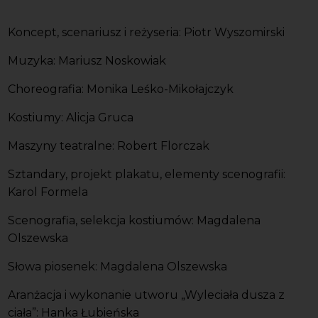
Koncept, scenariusz i reżyseria: Piotr Wyszomirski
Muzyka: Mariusz Noskowiak
Choreografia: Monika Leśko-Mikołajczyk
Kostiumy: Alicja Gruca
Maszyny teatralne: Robert Florczak
Sztandary, projekt plakatu, elementy scenografii:
Karol Formela
Scenografia, selekcja kostiumów: Magdalena
Olszewska
Słowa piosenek: Magdalena Olszewska
Aranżacja i wykonanie utworu „Wyleciała dusza z
ciała”: Hanka Łubieńska