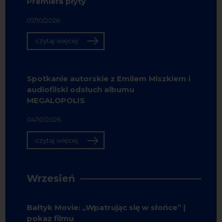
Premiera płyty
07/10/2026
czytaj więcej
Spotkanie autorskie z Emilem Miszkiem i
audiofilski odsłuch albumu
MEGALOPOLIS
04/10/2026
czytaj więcej
Wrzesień
Bałtyk Movie: „Wpatrując się w słońce” |
pokaz filmu