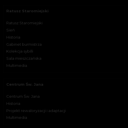
Ratusz Staromiejski
Ratusz Staromiejski
Sień
Historia
Gabinet burmistrza
Kolekcja sybilli
Sala mieszczańska
Multimedia
Centrum Św. Jana
Centrum Św. Jana
Historia
Projekt rewaloryzacji i adaptacji
Multimedia