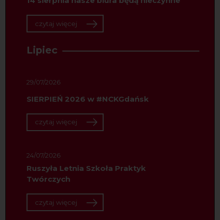
14 sierpnia nasze biura będą nieczynne
czytaj więcej
Lipiec
29/07/2026
SIERPIEŃ 2026 w #NCKGdańsk
czytaj więcej
24/07/2026
Ruszyła Letnia Szkoła Praktyk
Twórczych
czytaj więcej