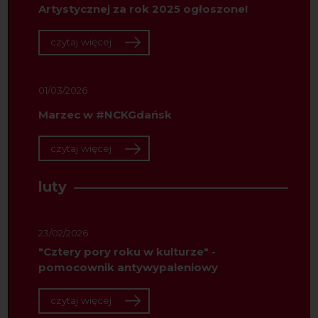
Artystycznej za rok 2025 ogłoszone!
czytaj więcej
01/03/2026
Marzec w #NCKGdańsk
czytaj więcej
luty
23/02/2026
"Cztery pory roku w kulturze" -
pomocownik antywypaleniowy
czytaj więcej