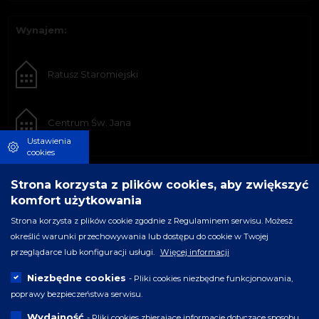
Wynajem:
Ratusz Staromiejski
Centrum Św. Jana
Ustawienia
cookies
Strona korzysta z plików cookies, aby zwiększyć
komfort użytkowania
Strona korzysta z plików cookie zgodnie z Regulaminem serwisu. Możesz
określić warunki przechowywania lub dostępu do cookie w Twojej
przeglądarce lub konfiguracji usługi.
Więcej informacji
Niezbędne cookies
- Pliki cookies niezbędne funkcjonowania,
poprawy bezpieczeństwa serwisu.
Wydajność
- Pliki cookies zbierające informacje dotyczące sposobu