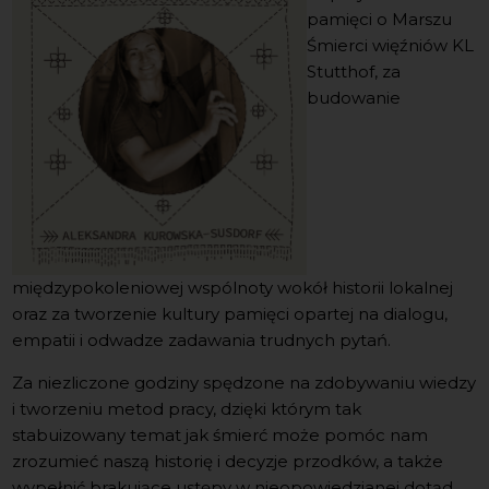
pamięci o Marszu
Śmierci więźniów KL
Stutthof, za
budowanie
międzypokoleniowej wspólnoty wokół historii lokalnej
oraz za tworzenie kultury pamięci opartej na dialogu,
empatii i odwadze zadawania trudnych pytań.
Za niezliczone godziny spędzone na zdobywaniu wiedzy
i tworzeniu metod pracy, dzięki którym tak
stabuizowany temat jak śmierć może pomóc nam
zrozumieć naszą historię i decyzje przodków, a także
wypełnić brakujące ustępy w nieopowiedzianej dotąd