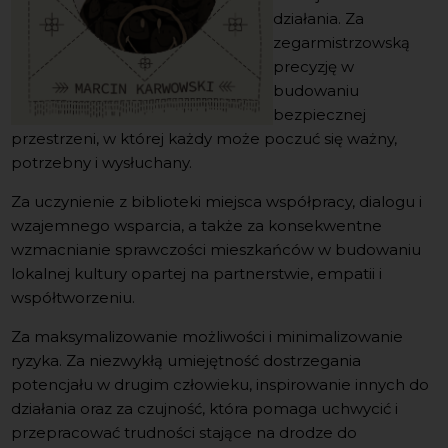
działania. Za
zegarmistrzowską
precyzję w
budowaniu
bezpiecznej
przestrzeni, w której każdy może poczuć się ważny,
potrzebny i wysłuchany.
Za uczynienie z biblioteki miejsca współpracy, dialogu i
wzajemnego wsparcia, a także za konsekwentne
wzmacnianie sprawczości mieszkańców w budowaniu
lokalnej kultury opartej na partnerstwie, empatii i
współtworzeniu.
Za maksymalizowanie możliwości i minimalizowanie
ryzyka. Za niezwykłą umiejętność dostrzegania
potencjału w drugim człowieku, inspirowanie innych do
działania oraz za czujność, która pomaga uchwycić i
przepracować trudności stające na drodze do