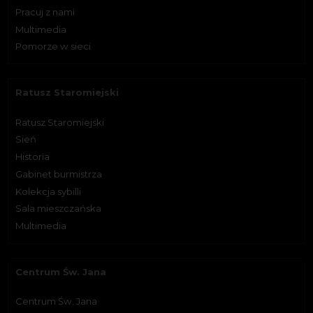
Pracuj z nami
Multimedia
Pomorze w sieci
Ratusz Staromiejski
Ratusz Staromiejski
Sień
Historia
Gabinet burmistrza
Kolekcja sybilli
Sala mieszczańska
Multimedia
Centrum Św. Jana
Centrum Św. Jana