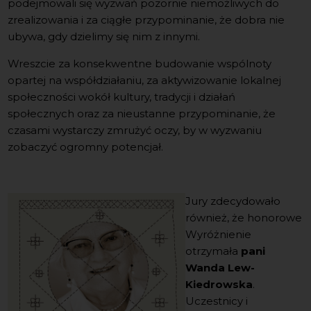
podejmowali się wyzwań pozornie niemożliwych do
zrealizowania i za ciągłe przypominanie, że dobra nie
ubywa, gdy dzielimy się nim z innymi.
Wreszcie za konsekwentne budowanie wspólnoty
opartej na współdziałaniu, za aktywizowanie lokalnej
społeczności wokół kultury, tradycji i działań
społecznych oraz za nieustanne przypominanie, że
czasami wystarczy zmrużyć oczy, by w wyzwaniu
zobaczyć ogromny potencjał.
Jury zdecydowało
również, że honorowe
Wyróżnienie
otrzymała
pani
Wanda Lew-
Kiedrowska
.
Uczestnicy i