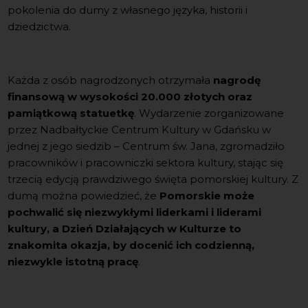
pokolenia do dumy z własnego języka, historii i
dziedzictwa.
Każda z osób nagrodzonych otrzymała
nagrodę
finansową w wysokości 20.000 złotych oraz
pamiątkową statuetkę
. Wydarzenie zorganizowane
przez Nadbałtyckie Centrum Kultury w Gdańsku w
jednej z jego siedzib – Centrum św. Jana, zgromadziło
pracowników i pracowniczki sektora kultury, stając się
trzecią edycją prawdziwego święta pomorskiej kultury. Z
dumą można powiedzieć, że
Pomorskie może
pochwalić się niezwykłymi liderkami i liderami
kultury, a Dzień Działających w Kulturze to
znakomita okazja, by docenić ich codzienną,
niezwykle istotną pracę
.