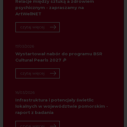
Relacje między sztuką a zdrowiem
psychicznym - zapraszamy na
ArtWellNET
czytaj więcej
17/03/2026
Wystartował nabór do programu BSR
Cultural Pearls 2027 🎉
czytaj więcej
16/03/2026
Infrastruktura i potencjały świetlic
lokalnych w województwie pomorskim -
raport z badania
czytaj więcej