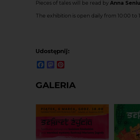
Pieces of tales will be read by
Anna Seniu
The exhibition is open daily from 10:00 to 
Udostępnij:
Facebook
Mastodon
Pinterest
GALERIA