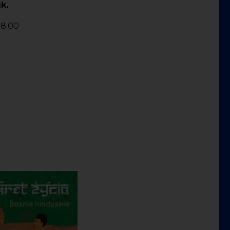
k.
18:00