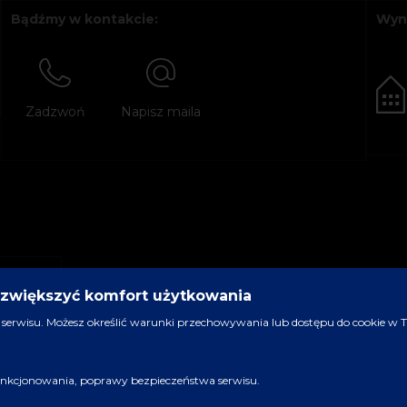
Bądźmy w kontakcie:
Wyn
Zadzwoń
Napisz maila
y zwiększyć komfort użytkowania
serwisu. Możesz określić warunki przechowywania lub dostępu do cookie w Two
 funkcjonowania, poprawy bezpieczeństwa serwisu.