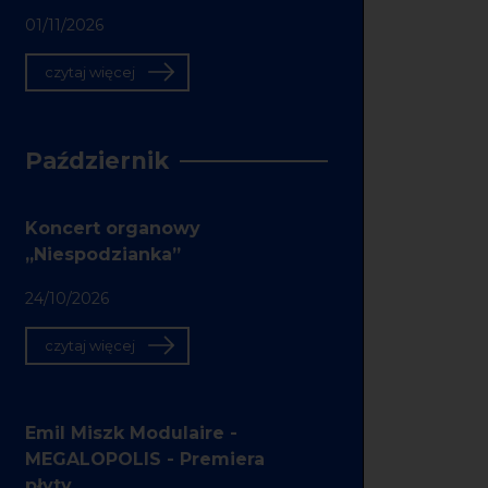
01/11/2026
czytaj więcej
Październik
Koncert organowy
„Niespodzianka”
24/10/2026
czytaj więcej
Emil Miszk Modulaire -
MEGALOPOLIS - Premiera
płyty