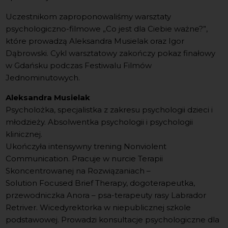
Uczestnikom zaproponowaliśmy warsztaty
psychologiczno-filmowe „Co jest dla Ciebie ważne?”,
które prowadzą Aleksandra Musielak oraz Igor
Dąbrowski. Cykl warsztatowy zakończy pokaz finałowy
w Gdańsku podczas Festiwalu Filmów
Jednominutowych.
Aleksandra Musielak
Psycholożka, specjalistka z zakresu psychologii dzieci i
młodzieży. Absolwentka psychologii i psychologii
klinicznej.
Ukończyła intensywny trening Nonviolent
Communication. Pracuje w nurcie Terapii
Skoncentrowanej na Rozwiązaniach –
Solution Focused Brief Therapy, dogoterapeutka,
przewodniczka Anora – psa-terapeuty rasy Labrador
Retriver. Wicedyrektorka w niepublicznej szkole
podstawowej. Prowadzi konsultacje psychologiczne dla