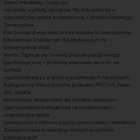
dzieci, młodzieży i rodziców,
warsztaty, wykłady, szkolenia. Wicedyrektorka w
niepublicznej szkole podstawowej. Członkini Polskiego
Towarzystwa
Psychologicznego oraz Wiceprezeska Stowarzyszenia
Educational Cha(ll)enge. Wykładowczyni na
Uniwersytecie WSB
Merito. Zajmuje się również popularyzacją wiedzy
psychologicznej – jej teksty ukazywały się m.in. na
portalu
wysokieobcasy.pl, a także w publikacjach naukowych.
Była gościnią kilku odcinków podcastu PSYCHE Radio
Zet, udziela
komentarzy eksperckich dla mediów lokalnych i
ogólnopolskich.Prelegentka na konferencjach i
uczestniczka debat
poświęconych zdrowiu psychicznemu dzieci i młodzieży.
Zaangażowana w realizację różnych projektów
poświęconych