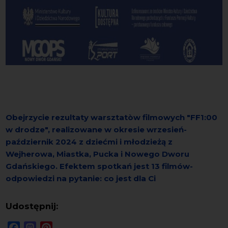
Obejrzycie rezultaty warsztatòw filmowych "FF1:00
w drodze", realizowane w okresie wrzesień-
październik 2024 z dziećmi i młodzieżą z
Wejherowa, Miastka, Pucka i Nowego Dworu
Gdańskiego. Efektem spotkań jest 13 filmów-
odpowiedzi na pytanie: co jest dla Ci
Udostępnij:
Facebook
Mastodon
Pinterest