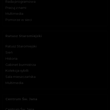
Rada programowa
Pracuj z nami
Multimedia
Pomorze w sieci
Ratusz Staromiejski
Ratusz Staromiejski
Sień
Historia
Gabinet burmistrza
Kolekcja sybilli
Sala mieszczańska
Multimedia
Centrum Św. Jana
Centrum Św. Jana