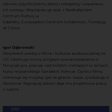
zdrowiu psychicznemu dzieci i młodzieży i wspieraniu
ich rozwoju. Współpracuje
. z Nadbałtyckim
m.in
Centrum Kultury w
Gdańsku, Europejskim Centrum Solidarności, Fundacją
dr Clown.
Igor Dąbrowski
Absolwent wiedzy o filmie i kulturze audiowizualnej na
UG. Ukończył roczny program scenariopisarstwa w
StoryLab.pro, pracuje nad krótkim metrażem w ramach
kursu reżyserskiego Speakers’ Avenue. Oprócz filmu
interesuje się muzyką; gra na gitarze i basie, produkuję w
Abletonie. Najwięcej radości daje mu projektowa praca
z ludźmi.