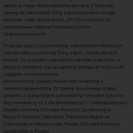
siebie, a mając doświadczenia płynące z festiwalu,
wiemy, że tak krótkie filmy z powodzeniem mogą
stanowić małe dzieła sztuki.„FF1:00 w drodze" to
warsztatowa odsłona Festiwalu Filmów
Jednominutowych.
Podczas zajęć z psycholożką i edukatorem filmowym
młodzi odbiorcy tworzą filmy o tym, co jest dla nich
ważne. Do projektu wybraliśmy ośrodki i placówki, w
których młodzież ma utrudniony dostęp do kultury ze
względu na wykluczenia
ekonomiczne, transportowe oraz związane z
niepełnosprawnością. W trakcie dwumiesięcznego
projektu z warsztatami odwiedzimy: Ośrodek Szkolno-
Wychowawczy nr 2 dla Niesłyszących i Słabosłyszących,
Miejsko-Gminny Ośrodek Pomocy Społecznej w
Nowym Dworze Gdańskim, Placówkę Wsparcia
Dziennego w Miastku oraz Miejski Ośrodek Pomocy
Społecznej w Pucku.