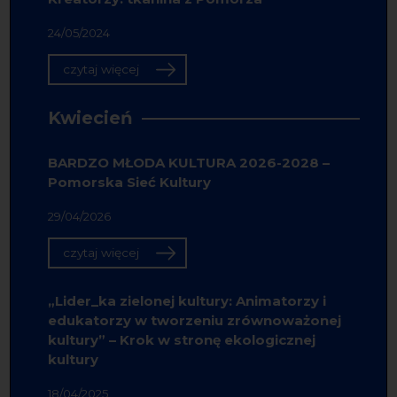
24/05/2024
czytaj więcej
Kwiecień
BARDZO MŁODA KULTURA 2026-2028 –
Pomorska Sieć Kultury
29/04/2026
czytaj więcej
„Lider_ka zielonej kultury: Animatorzy i
edukatorzy w tworzeniu zrównoważonej
kultury” – Krok w stronę ekologicznej
kultury
18/04/2025