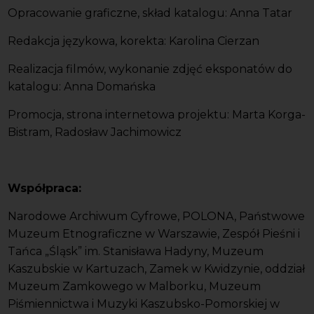
Opracowanie graficzne, skład katalogu: Anna Tatar
Redakcja językowa, korekta: Karolina Cierzan
Realizacja filmów, wykonanie zdjęć eksponatów do
katalogu: Anna Domańska
Promocja, strona internetowa projektu: Marta Korga-
Bistram, Radosław Jachimowicz
Współpraca:
Narodowe Archiwum Cyfrowe, POLONA, Państwowe
Muzeum Etnograficzne w Warszawie, Zespół Pieśni i
Tańca „Śląsk” im. Stanisława Hadyny, Muzeum
Kaszubskie w Kartuzach, Zamek w Kwidzynie, oddział
Muzeum Zamkowego w Malborku, Muzeum
Piśmiennictwa i Muzyki Kaszubsko-Pomorskiej w