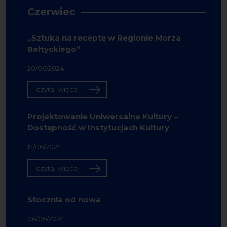
Czerwiec
„Sztuka na receptę w Regionie Morza
Bałtyckiego”
20/06/2024
czytaj więcej
Projektowanie Uniwersalne Kultury –
Dostępność w Instytucjach Kultury
12/06/2024
czytaj więcej
Stocznia od nowa
06/06/2024