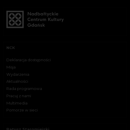
NCK
Deklaracja dostępności
Misja
Wydarzenia
Aktualności
Rada programowa
Pracuj z nami
Multimedia
Pomorze w sieci
Ratusz Staromiejski