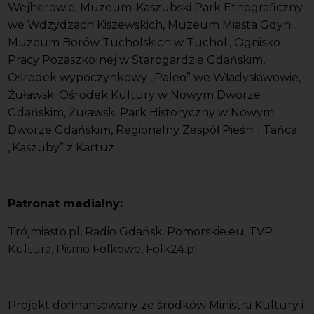
Wejherowie, Muzeum-Kaszubski Park Etnograficzny
we Wdzydzach Kiszewskich, Muzeum Miasta Gdyni,
Muzeum Borów Tucholskich w Tucholi, Ognisko
Pracy Pozaszkolnej w Starogardzie Gdańskim,
Ośrodek wypoczynkowy „Paleo” we Władysławowie,
Żuławski Ośrodek Kultury w Nowym Dworze
Gdańskim, Żuławski Park Historyczny w Nowym
Dworze Gdańskim, Regionalny Zespół Pieśni i Tańca
„Kaszuby” z Kartuz
Patronat medialny:
Trójmiasto.pl, Radio Gdańsk, Pomorskie.eu, TVP
Kultura, Pismo Folkowe, Folk24.pl
Projekt dofinansowany ze środków Ministra Kultury i