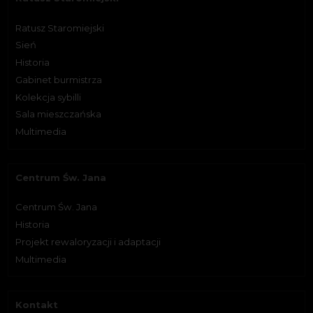
Ratusz Staromiejski
Sień
Historia
Gabinet burmistrza
Kolekcja sybilli
Sala mieszczańska
Multimedia
Centrum Św. Jana
Centrum Św. Jana
Historia
Projekt rewaloryzacji i adaptacji
Multimedia
Kontakt