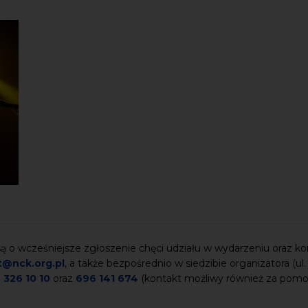
 o wcześniejsze zgłoszenie chęci udziału w wydarzeniu oraz ko
t@nck.org.pl
, a także bezpośrednio w siedzibie organizatora (ul
 326 10 10
oraz
696 141 674
(kontakt możliwy również za pom