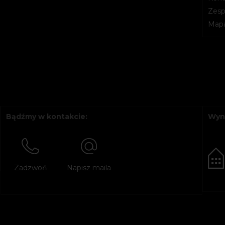
Zesp
Mapa
Bądźmy w kontakcie:
Wyn
Zadzwoń
Napisz maila