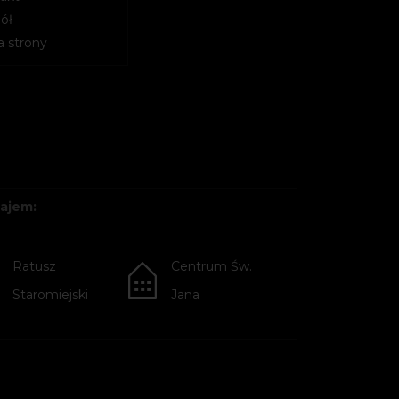
ół
 strony
ajem:
Ratusz
Centrum Św.
Staromiejski
Jana