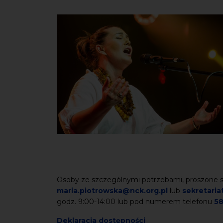
Osoby ze szczególnymi potrzebami, proszone są
maria.piotrowska@nck.org.pl
lub
sekretaria
godz. 9:00-14:00 lub pod numerem telefonu
58
Deklaracja dostępności