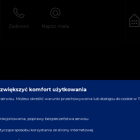
Zadzwoń
Napisz maila
y zwiększyć komfort użytkowania
serwisu. Możesz określić warunki przechowywania lub dostępu do cookie w Two
 funkcjonowania, poprawy bezpieczeństwa serwisu.
dotyczące sposobu korzystania ze strony internetowej.