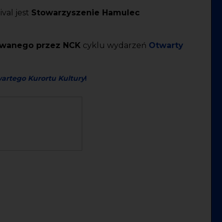
val jest
Stowarzyszenie
Hamulec
wanego przez NCK
cyklu wydarzeń
Otwarty
artego Kurortu Kultury
!