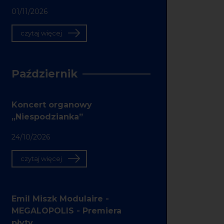
01/11/2026
czytaj więcej
Październik
Koncert organowy
„Niespodzianka”
24/10/2026
czytaj więcej
Emil Miszk Modulaire -
MEGALOPOLIS - Premiera
płyty