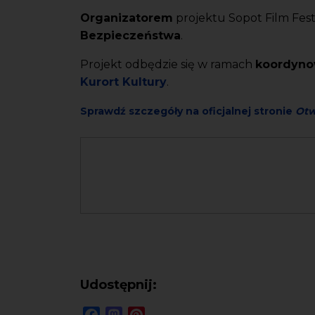
Organizatorem
projektu Sopot Film Festi
Bezpieczeństwa
.
Projekt odbędzie się w ramach
koordyno
Kurort Kultury
.
Sprawdź szczegóły na oficjalnej stronie
Otw
Udostępnij:
Facebook
Mastodon
Pinterest