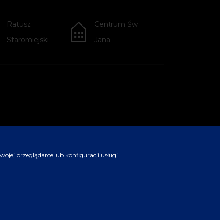
Ratusz
Centrum Św.
Staromiejski
Jana
jej przeglądarce lub konfiguracji usługi.