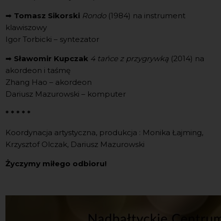
➡
Tomasz Sikorski
Rondo
(1984) na instrument
klawiszowy
Igor Torbicki – syntezator
➡
Sławomir Kupczak
4 tańce z przygrywką
(2014) na
akordeon i taśmę
Zhang Hao – akordeon
Dariusz Mazurowski – komputer
* * * * *
Koordynacja artystyczna, produkcja : Monika Łajming,
Krzysztof Olczak, Dariusz Mazurowski
Życzymy miłego odbioru!