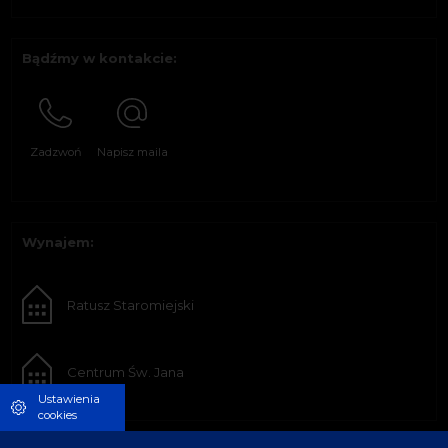
Bądźmy w kontakcie:
Zadzwoń
Napisz maila
Wynajem:
Ratusz Staromiejski
Centrum Św. Jana
Ustawienia
cookies