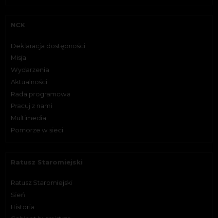
NCK
Deklaracja dostępności
Misja
Wydarzenia
Aktualności
Rada programowa
Pracuj z nami
Multimedia
Pomorze w sieci
Ratusz Staromiejski
Ratusz Staromiejski
Sień
Historia