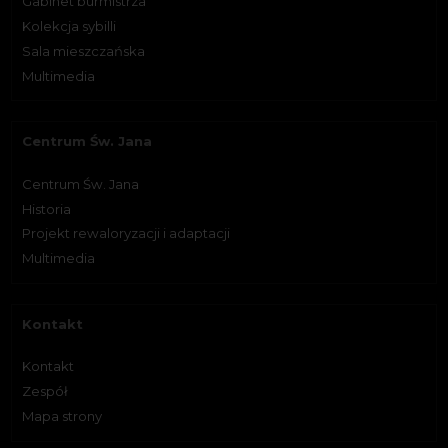
Gabinet burmistrza
Kolekcja sybilli
Sala mieszczańska
Multimedia
Centrum Św. Jana
Centrum Św. Jana
Historia
Projekt rewaloryzacji i adaptacji
Multimedia
Kontakt
Kontakt
Zespół
Mapa strony