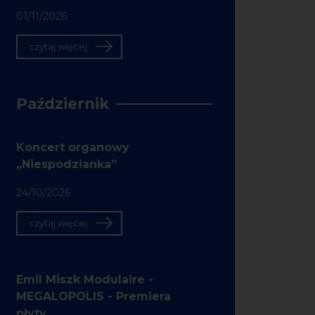
01/11/2026
czytaj więcej
Październik
Koncert organowy
„Niespodzianka”
24/10/2026
czytaj więcej
Emil Miszk Modulaire -
MEGALOPOLIS - Premiera
płyty