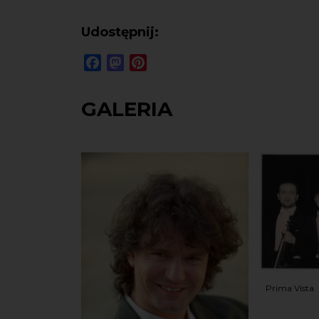
Udostępnij:
Facebook
Mastodon
Pinterest
GALERIA
Prima Vista