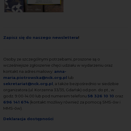
Zapisz się do naszego newslettera
!
Osoby ze szczególnymi potrzebami, proszone są o
wcześniejsze zgłoszenie chęci udziału w wydarzeniu oraz
kontakt na adres mailowy:
anna-
maria.piotrowska@nck.org.pl
lub
sekretariat@nck.org.pl
, a także bezpośrednio w siedzibie
organizatora (ul. Korzenna 33/35, Gdańsk) od pon. do pt., w
godz. 9:00-14:00 lub pod numerem telefonu
58 326 10 10
oraz
696 141 674
(kontakt możliwy również za pomocą SMS-ów i
MMS-ów).
Deklaracja dostępności