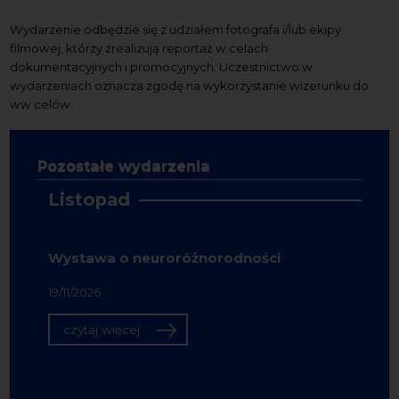
Wydarzenie odbędzie się z udziałem fotografa i/lub ekipy
filmowej, którzy zrealizują reportaż w celach
dokumentacyjnych i promocyjnych. Uczestnictwo w
wydarzeniach oznacza zgodę na wykorzystanie wizerunku do
ww celów.
Pozostałe wydarzenia
Listopad
Wystawa o neuroróżnorodności
19/11/2026
czytaj więcej