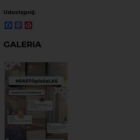
Udostępnij:
Facebook
Mastodon
Pinterest
GALERIA