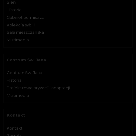
Sień
Historia
Gabinet burmistrza
Kolekcja sybilli
Sala mieszczańska
Multimedia
Centrum Św. Jana
Centrum Św. Jana
Historia
Projekt rewaloryzacji i adaptacji
Multimedia
Kontakt
Kontakt
Zespół