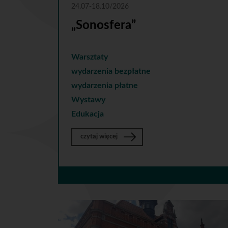
24.07-18.10/2026
„Sonosfera”
Warsztaty
wydarzenia bezpłatne
wydarzenia płatne
Wystawy
Edukacja
o „Sonosfera”
czytaj więcej