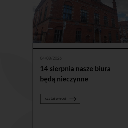
04/08/2026
14 sierpnia nasze biura
będą nieczynne
o 14 sierpnia nasze biura będą nieczy
czytaj więcej