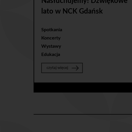
Nasłuchujemy! Dźwiękowe
lato w NCK Gdańsk
Spotkania
Koncerty
Wystawy
Edukacja
o Nasłuchujemy! Dźwiękowe lato w 
czytaj więcej