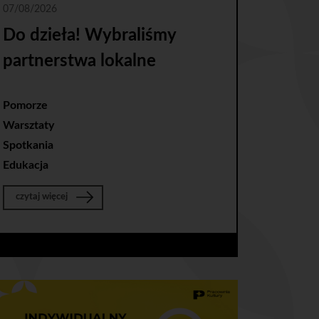
07/08/2026
Do dzieła! Wybraliśmy
partnerstwa lokalne
Pomorze
Warsztaty
Spotkania
Edukacja
o Do dzieła! Wybraliśmy partnerstwa lokalne
czytaj więcej