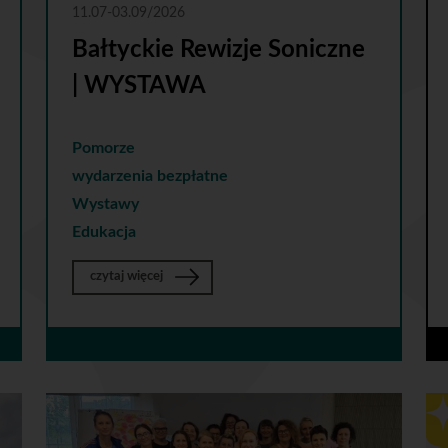
11.07-03.09/2026
Bałtyckie Rewizje Soniczne
| WYSTAWA
Pomorze
wydarzenia bezpłatne
Wystawy
Edukacja
o Bałtyckie Rewizje Soniczne | WYSTAWA
czytaj więcej