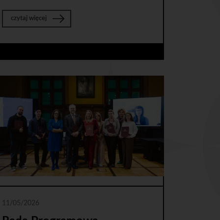
o Program tutoringowy dla osób pracujących w pomorskich ins
czytaj więcej
11/05/2026