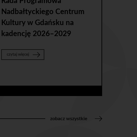
Rada Programowa
Nadbałtyckiego Centrum
Kultury w Gdańsku na
kadencję 2026–2029
o Rada Programowa Nadbałtyckiego Centrum Kultury w Gda
czytaj więcej
zobacz wszystkie