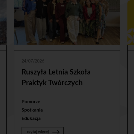
24/07/2026
Ruszyła Letnia Szkoła
Praktyk Twórczych
Pomorze
nne
Spotkania
Edukacja
o Ruszyła Letnia Szkoła Praktyk Twórczych
czytaj więcej