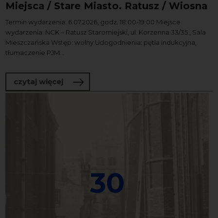
Miejsca / Stare Miasto. Ratusz / Wiosna
Termin wydarzenia: 6.07.2026, godz. 18:00-19:00 Miejsce
wydarzenia: NCK – Ratusz Staromiejski, ul. Korzenna 33/35 , Sala
Mieszczańska Wstęp: wolny Udogodnienia: pętla indukcyjna,
tłumaczenie PJM...
o Historia mieści się… Cztery Pory Miej
czytaj więcej
30