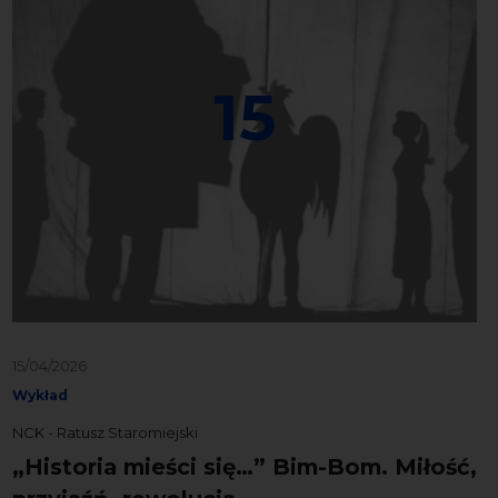
15
15/04/2026
Wykład
NCK - Ratusz Staromiejski
„Historia mieści się…” Bim-Bom. Miłość,