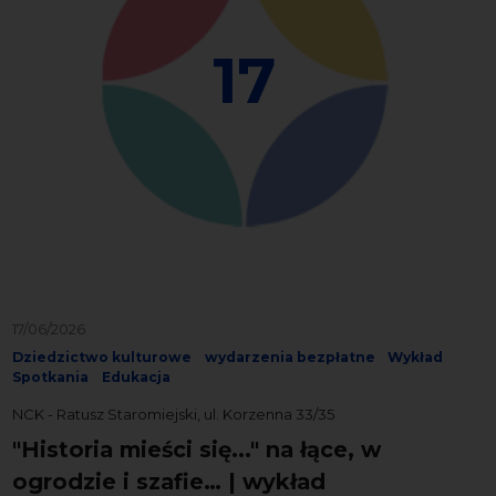
17
17/06/2026
Dziedzictwo kulturowe
wydarzenia bezpłatne
Wykład
Spotkania
Edukacja
NCK - Ratusz Staromiejski, ul. Korzenna 33/35
"Historia mieści się..." na łące, w
ogrodzie i szafie… | wykład