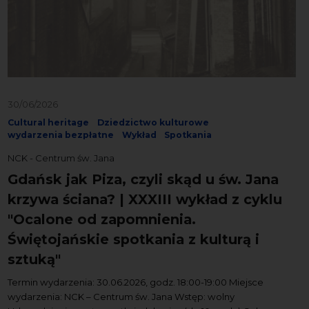
30/06/2026
Cultural heritage
Dziedzictwo kulturowe
wydarzenia bezpłatne
Wykład
Spotkania
NCK - Centrum św. Jana
Gdańsk jak Piza, czyli skąd u św. Jana
krzywa ściana? | XXXIII wykład z cyklu
"Ocalone od zapomnienia.
Świętojańskie spotkania z kulturą i
sztuką"
Termin wydarzenia: 30.06.2026, godz. 18:00-19:00 Miejsce
wydarzenia: NCK – Centrum św. Jana Wstęp: wolny