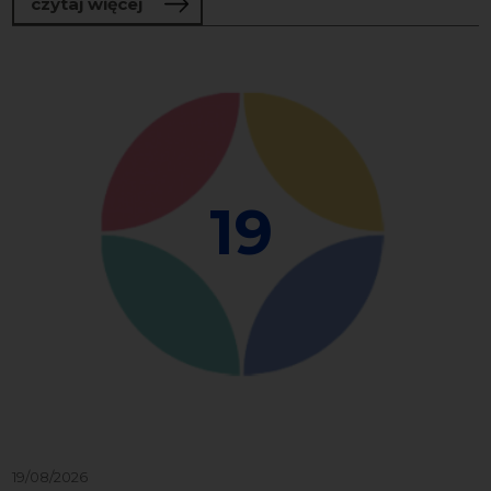
o Słuchokrąg | jednodniowy program e
czytaj więcej
19
19/08/2026