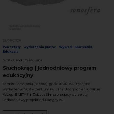
22/08/2026
Warsztaty
wydarzenia płatne
Wykład
Spotkania
Edukacja
NCK - Centrum św. Jana
Słuchokrąg | jednodniowy program
edukacyjny
Termin: 22 sierpnia (sobota), godz. 10:30-15:00 Miejsce
wydarzenia: NCK – Centrum św. Jana Udogodnienia: parter
Wstęp: BILETY ⬇️ ⬆️ Zobacz film promujący warsztaty
Jednodniowy projekt edukacyjny w...