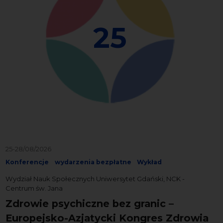
25
25-28/08/2026
Konferencje
wydarzenia bezpłatne
Wykład
Wydział Nauk Społecznych Uniwersytet Gdański, NCK -
Centrum św. Jana
Zdrowie psychiczne bez granic –
Europejsko-Azjatycki Kongres Zdrowia