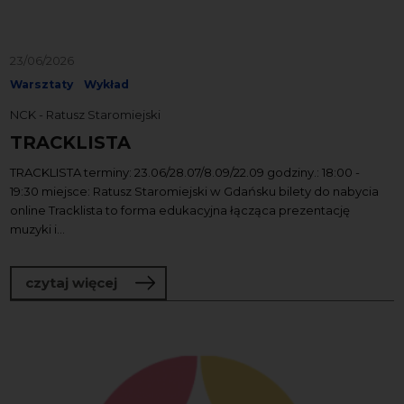
23/06/2026
Warsztaty
Wykład
NCK - Ratusz Staromiejski
TRACKLISTA
TRACKLISTA terminy: 23.06/28.07/8.09/22.09 godziny.: 18:00 -
19:30 miejsce: Ratusz Staromiejski w Gdańsku bilety do nabycia
online Tracklista to forma edukacyjna łącząca prezent­­ację
muzyki i...
o TRACKLISTA
czytaj więcej