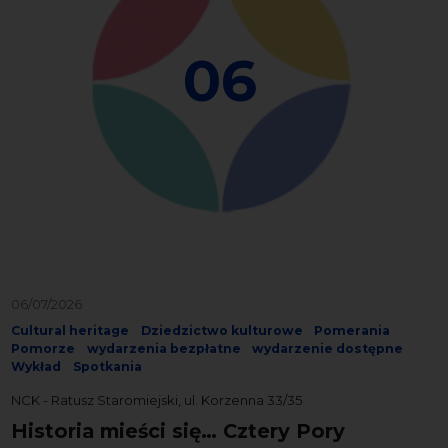
06
06/07/2026
Cultural heritage
Dziedzictwo kulturowe
Pomerania
Pomorze
wydarzenia bezpłatne
wydarzenie dostępne
Wykład
Spotkania
NCK - Ratusz Staromiejski, ul. Korzenna 33/35
Historia mieści się… Cztery Pory