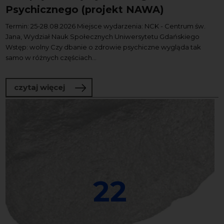
Psychicznego (projekt NAWA)
Termin: 25-28.08.2026 Miejsce wydarzenia: NCK - Centrum św.
Jana, Wydział Nauk Społecznych Uniwersytetu Gdańskiego
Wstęp: wolny Czy dbanie o zdrowie psychiczne wygląda tak
samo w różnych częściach...
o Zdrowie psychiczne bez granic – Eur
czytaj więcej
22