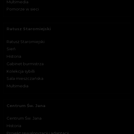
Multimedia
Pomorze w sieci
Ratusz Staromiejski
Ratusz Staromiejski
Sień
Historia
Gabinet burmistrza
Kolekcja sybilli
Sala mieszczańska
Multimedia
Centrum Św. Jana
Centrum Św. Jana
Historia
Projekt rewaloryzacji i adaptacji