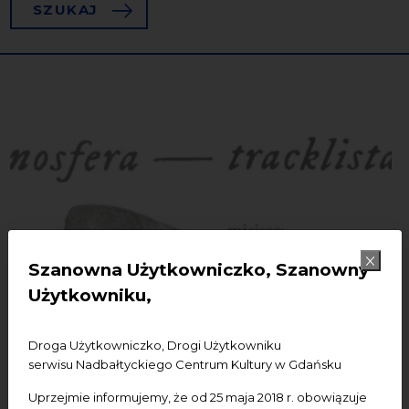
SZUKAJ
22
Szanowna Użytkowniczko, Szanowny
Użytkowniku,
Droga Użytkowniczko, Drogi Użytkowniku
serwisu Nadbałtyckiego Centrum Kultury w Gdańsku
Uprzejmie informujemy, że od 25 maja 2018 r. obowiązuje