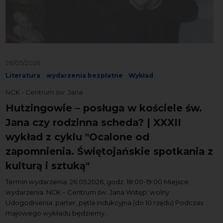
26/05/2026
Literatura
wydarzenia bezpłatne
Wykład
NCK - Centrum św. Jana
Hutzingowie – posługa w kościele św.
Jana czy rodzinna scheda? | XXXII
wykład z cyklu "Ocalone od
zapomnienia. Świętojańskie spotkania z
kulturą i sztuką"
Termin wydarzenia: 26.05.2026, godz. 18:00-19:00 Miejsce
wydarzenia: NCK – Centrum św. Jana Wstęp: wolny
Udogodnienia: parter, pętla indukcyjna (do 10 rzędu) Podczas
majowego wykładu będziemy...