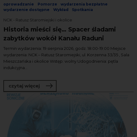
oprowadzanie
Pomorze
wydarzenia bezpłatne
wydarzenie dostępne
Wykład
Spotkania
NCK - Ratusz Staromiejski i okolice
Historia mieści się… Spacer śladami
zabytków wokół Kanału Raduni
Termin wydarzenia: 19 sierpnia 2026, godz. 18:00-19:00 Miejsce
wydarzenia: NCK – Ratusz Staromiejski, ul. Korzenna 33/35 , Sala
Mieszczańska i okolice Wstęp: wolny Udogodnienia: pętla
indukcyjna...
o Historia mieści się… Spacer śladami
czytaj więcej