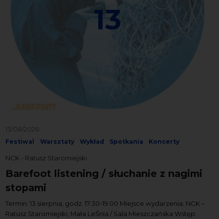
13
13/08/2026
Festiwal
Warsztaty
Wykład
Spotkania
Koncerty
NCK - Ratusz Staromiejski
Barefoot listening / słuchanie z nagimi
stopami
Termin: 13 sierpnia, godz. 17:30-19:00 Miejsce wydarzenia: NCK –
Ratusz Staromiejski, Mała LeŚnia / Sala Mieszczańska Wstęp: