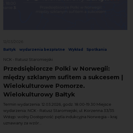
12/03/2026
Bałtyk
wydarzenia bezpłatne
Wykład
Spotkania
NCK - Ratusz Staromiejski
Przedsiębiorcze Polki w Norwegii:
między szklanym sufitem a sukcesem |
Wielokulturowe Pomorze.
Wielokulturowy Bałtyk
Termin wydarzenia: 12.03.2026, godz. 18.00-19.30 Miejsce
wydarzenia: NCK - Ratusz Staromiejski, ul. Korzenna 33/35
Wstęp: wolny Dostępność: pętla indukcyjna Norwegia – kraj
uznawany za wzór...