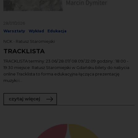
28/07/2026
Warsztaty
Wykład
Edukacja
NCK - Ratusz Staromiejski
TRACKLISTA
TRACKLISTA terminy: 23.06/ 28.07/ 08.09/ 22.09 godziny.: 18:00 -
19:30 miejsce: Ratusz Staromiejski w Gdańsku bilety do nabycia
online Tracklista to forma edukacyjna łącząca prezent­­ację
muzyki i...
o TRACKLISTA
czytaj więcej