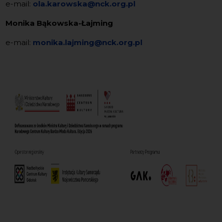
e-mail:
ola.karowska@nck.org.pl
Monika Bąkowska-Łajming
e-mail:
monika.lajming@nck.org.pl