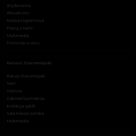
Wydarzenia
Aktualności
Rada programowa
Pracuj z nami
Multimedia
Pomorze w sieci
Ratusz Staromiejski
Ratusz Staromiejski
Sień
Historia
Gabinet burmistrza
Kolekcja sybilli
Sala mieszczańska
Multimedia