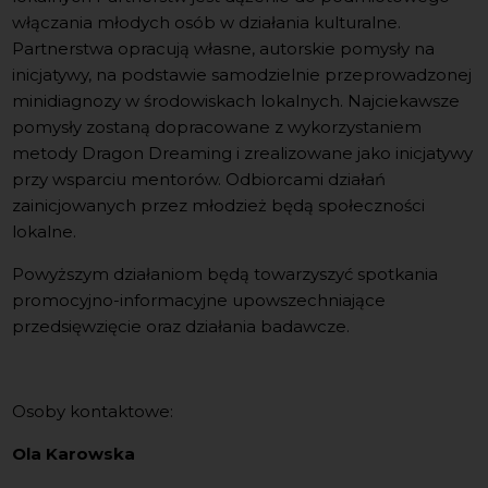
włączania młodych osób w działania kulturalne.
Partnerstwa opracują własne, autorskie pomysły na
inicjatywy, na podstawie samodzielnie przeprowadzonej
minidiagnozy w środowiskach lokalnych. Najciekawsze
pomysły zostaną dopracowane z wykorzystaniem
metody Dragon Dreaming i zrealizowane jako inicjatywy
przy wsparciu mentorów. Odbiorcami działań
zainicjowanych przez młodzież będą społeczności
lokalne.
Powyższym działaniom będą towarzyszyć spotkania
promocyjno-informacyjne upowszechniające
przedsięwzięcie oraz działania badawcze.
Osoby kontaktowe:
Ola Karowska