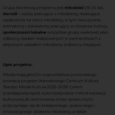
Grupą docelową programu jest
młodzież
(16-25 lat),
dorośli
– osoby pracujące z młodzieżą, realizujące
wydarzenia na rzecz młodzieży, w tym nauczyciele,
animatorzy i edukatorzy pracujący w obszarze kultury,
społeczności lokalne
(wszystkie grupy wiekowe) jako
odbiorcy działań realizowanych w partnerstwach z
aktywnym udziałem młodzieży (odbiorcy inicjatyw).
Opis projektu:
Młodzi mają głos! Do województwa pomorskiego
powraca program Narodowego Centrum Kultury
'Bardzo Młoda Kultura 2026-2028’. Celem
przedsięwzięcia jest wykorzystywanie metod edukacji
kulturowej do animowania zmian społecznych,
przyczyniając się do kreatywnego, sprawczego i
innowacyjnego działania młodzieży, a także