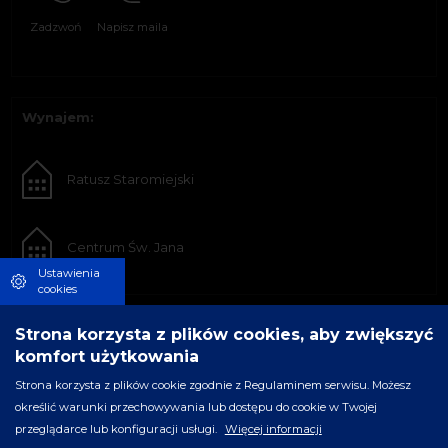
Zadzwoń
Napisz maila
Wynajem:
Ratusz Staromiejski
Centrum Św. Jana
Ustawienia
cookies
Strona korzysta z plików cookies, aby zwiększyć
komfort użytkowania
Strona korzysta z plików cookie zgodnie z Regulaminem serwisu. Możesz
określić warunki przechowywania lub dostępu do cookie w Twojej
przeglądarce lub konfiguracji usługi.
Więcej informacji