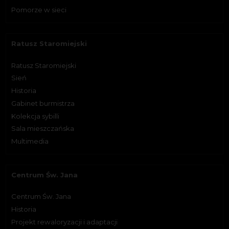
Pomorze w sieci
Ratusz Staromiejski
Ratusz Staromiejski
Sień
Historia
Gabinet burmistrza
Kolekcja sybilli
Sala mieszczańska
Multimedia
Centrum Św. Jana
Centrum Św. Jana
Historia
Projekt rewaloryzacji i adaptacji