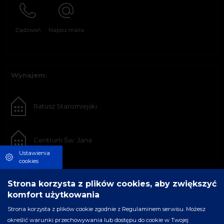
Zadzwoń
Napisz maila
Wynajem:
Ratusz Staromiejski
Centrum Św. Jana
Ustawienia
cookies
Strona korzysta z plików cookies, aby zwiększyć
komfort użytkowania
Strona korzysta z plików cookie zgodnie z Regulaminem serwisu. Możesz
określić warunki przechowywania lub dostępu do cookie w Twojej