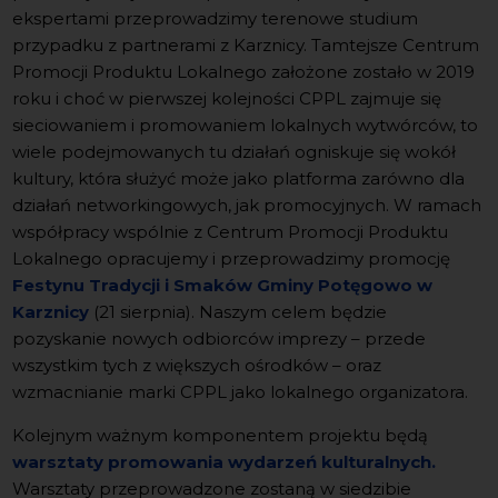
ekspertami przeprowadzimy terenowe studium
przypadku z partnerami z Karznicy. Tamtejsze Centrum
Promocji Produktu Lokalnego założone zostało w 2019
roku i choć w pierwszej kolejności CPPL zajmuje się
sieciowaniem i promowaniem lokalnych wytwórców, to
wiele podejmowanych tu działań ogniskuje się wokół
kultury, która służyć może jako platforma zarówno dla
działań networkingowych, jak promocyjnych. W ramach
współpracy wspólnie z Centrum Promocji Produktu
Lokalnego opracujemy i przeprowadzimy promocję
Festynu Tradycji i Smaków Gminy Potęgowo w
Karznicy
(21 sierpnia). Naszym celem będzie
pozyskanie nowych odbiorców imprezy – przede
wszystkim tych z większych ośrodków – oraz
wzmacnianie marki CPPL jako lokalnego organizatora.
Kolejnym ważnym komponentem projektu będą
warsztaty promowania wydarzeń kulturalnych.
Warsztaty przeprowadzone zostaną w siedzibie