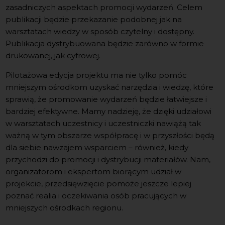
zasadniczych aspektach promocji wydarzeń. Celem
publikacji będzie przekazanie podobnej jak na
warsztatach wiedzy w sposób czytelny i dostępny.
Publikacja dystrybuowana będzie zarówno w formie
drukowanej, jak cyfrowej.
Pilotażowa edycja projektu ma nie tylko pomóc
mniejszym ośrodkom uzyskać narzędzia i wiedzę, które
sprawią, że promowanie wydarzeń będzie łatwiejsze i
bardziej efektywne. Mamy nadzieję, że dzięki udziałowi
w warsztatach uczestnicy i uczestniczki nawiążą tak
ważną w tym obszarze współpracę i w przyszłości będą
dla siebie nawzajem wsparciem – również, kiedy
przychodzi do promocji i dystrybucji materiałów. Nam,
organizatorom i ekspertom biorącym udział w
projekcie, przedsięwzięcie pomoże jeszcze lepiej
poznać realia i oczekiwania osób pracujących w
mniejszych ośrodkach regionu.