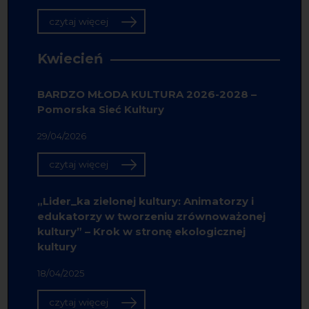
czytaj więcej
Kwiecień
BARDZO MŁODA KULTURA 2026-2028 –
Pomorska Sieć Kultury
29/04/2026
czytaj więcej
„Lider_ka zielonej kultury: Animatorzy i
edukatorzy w tworzeniu zrównoważonej
kultury” – Krok w stronę ekologicznej
kultury
18/04/2025
czytaj więcej