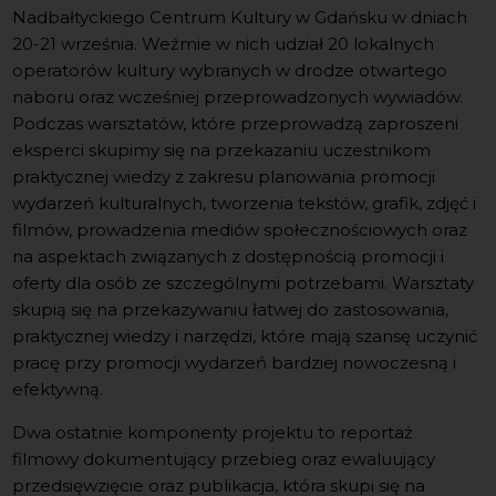
Nadbałtyckiego Centrum Kultury w Gdańsku w dniach
20-21 września. Weźmie w nich udział 20 lokalnych
operatorów kultury wybranych w drodze otwartego
naboru oraz wcześniej przeprowadzonych wywiadów.
Podczas warsztatów, które przeprowadzą zaproszeni
eksperci skupimy się na przekazaniu uczestnikom
praktycznej wiedzy z zakresu planowania promocji
wydarzeń kulturalnych, tworzenia tekstów, grafik, zdjęć i
filmów, prowadzenia mediów społecznościowych oraz
na aspektach związanych z dostępnością promocji i
oferty dla osób ze szczególnymi potrzebami. Warsztaty
skupią się na przekazywaniu łatwej do zastosowania,
praktycznej wiedzy i narzędzi, które mają szansę uczynić
pracę przy promocji wydarzeń bardziej nowoczesną i
efektywną.
Dwa ostatnie komponenty projektu to reportaż
filmowy dokumentujący przebieg oraz ewaluujący
przedsięwzięcie oraz publikacja, która skupi się na