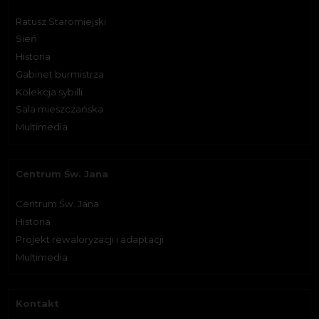
Ratusz Staromiejski
Sień
Historia
Gabinet burmistrza
Kolekcja sybilli
Sala mieszczańska
Multimedia
Centrum Św. Jana
Centrum Św. Jana
Historia
Projekt rewaloryzacji i adaptacji
Multimedia
Kontakt