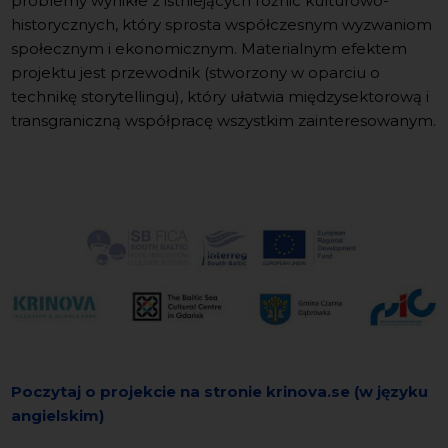
problemy wynikłe z istniejących różnic kulturowo-
historycznych, który sprosta współczesnym wyzwaniom
społecznym i ekonomicznym. Materialnym efektem
projektu jest przewodnik (stworzony w oparciu o
technikę storytellingu), który ułatwia międzysektorową i
transgraniczną współpracę wszystkim zainteresowanym.
Poczytaj o projekcie na stronie krinova.se (w języku
angielskim)