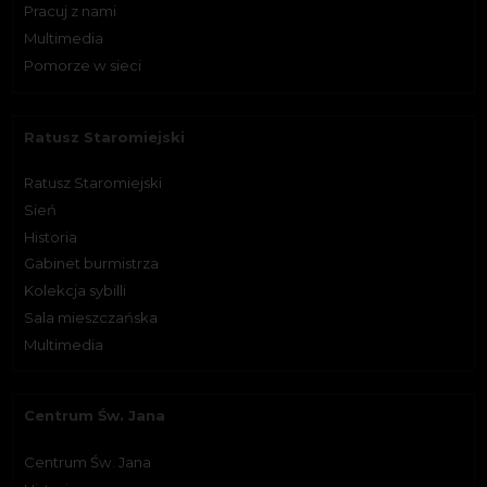
Pracuj z nami
Multimedia
Pomorze w sieci
Ratusz Staromiejski
Ratusz Staromiejski
Sień
Historia
Gabinet burmistrza
Kolekcja sybilli
Sala mieszczańska
Multimedia
Centrum Św. Jana
Centrum Św. Jana