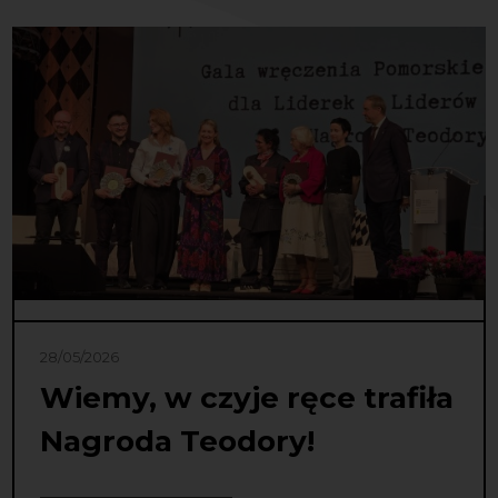
28/05/2026
Wiemy, w czyje ręce trafiła
Nagroda Teodory!