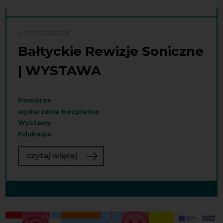
11.07-03.09/2026
Bałtyckie Rewizje Soniczne
| WYSTAWA
Pomorze
wydarzenia bezpłatne
Wystawy
Edukacja
o Bałtyckie Rewizje Soniczne | WY
czytaj więcej