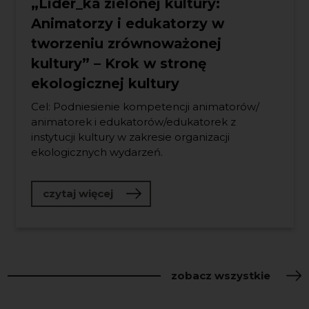
„Lider_ka zielonej kultury:
Animatorzy i edukatorzy w
tworzeniu zrównoważonej
kultury” – Krok w stronę
ekologicznej kultury
Cel: Podniesienie kompetencji animatorów/
animatorek i edukatorów/edukatorek z
instytucji kultury w zakresie organizacji
ekologicznych wydarzeń.
o „Lider_ka zielonej kultury: Anim
czytaj więcej
zobacz wszystkie