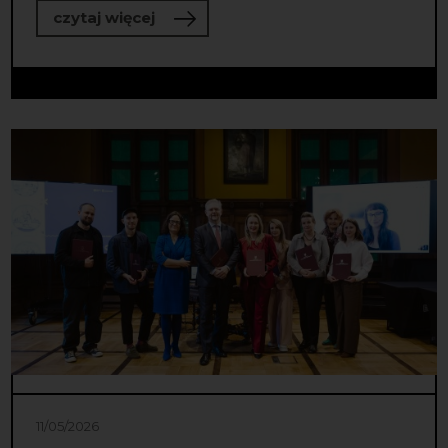
o Wiemy, w czyje ręce trafiła Nagro
czytaj więcej
11/05/2026