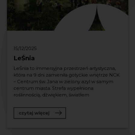
15/12/2025
LeŚnia
LeŚnia to immersyjna przestrzeń artystyczna,
która na 9 dni zamieniła gotyckie wnętrze NCK
– Centrum św. Jana w zielony azyl w samym
centrum miasta. Strefa wypełniona
roślinnością, dźwiękiem, światłem
o LeŚnia
czytaj więcej