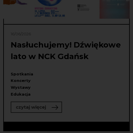
16/06/2026
Nasłuchujemy! Dźwiękowe
lato w NCK Gdańsk
Spotkania
Koncerty
Wystawy
Edukacja
o Nasłuchujemy! Dźwiękowe lato w
czytaj więcej