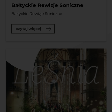
Bałtyckie Rewizje Soniczne
Bałtyckie Rewizje Soniczne
o Bałtyckie Rewizje Soniczne
czytaj więcej