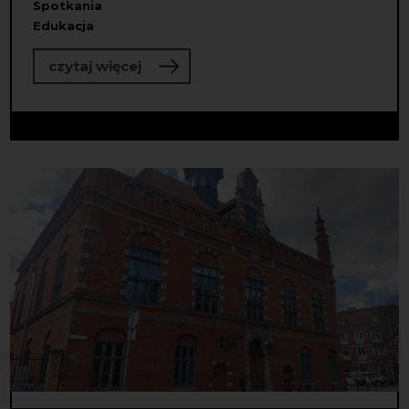
Spotkania
Edukacja
o Do dzieła! Wybraliśmy partnerstw
czytaj więcej