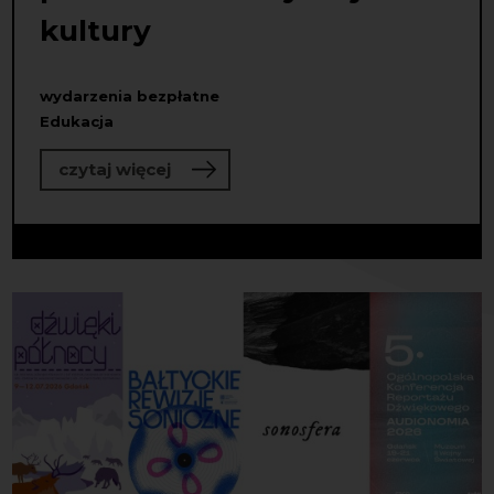
kultury
wydarzenia bezpłatne
Edukacja
o Program tutoringowy dla osób pra
czytaj więcej