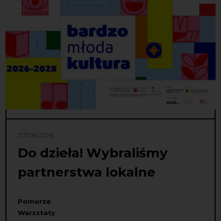
07/08/2026
Do dzieła! Wybraliśmy
partnerstwa lokalne
Pomorze
Warsztaty