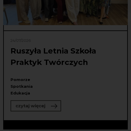
24/07/2026
Ruszyła Letnia Szkoła
Praktyk Twórczych
Pomorze
Spotkania
Edukacja
o Ruszyła Letnia Szkoła Praktyk Tw
czytaj więcej