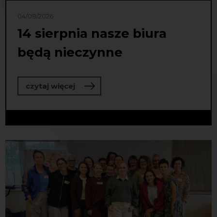
04/08/2026
14 sierpnia nasze biura
będą nieczynne
o 14 sierpnia nasze biura będą niec
czytaj więcej