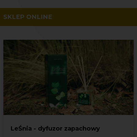
SKLEP ONLINE
LeŚnia - dyfuzor zapachowy