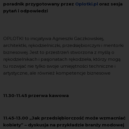
poradnik przygotowany przez
Oplotki.pl
oraz sesja
pytań i odpowiedzi
OPLOTKI to inicjatywa Agnieszki Gaczkowskiej,
architektki, rękodzielniczki, przedsiębiorczyni i mentorki
biznesowej. Jest to przestrzeń stworzona z myślą o
rękodzielnikach i pasjonatach rękodzieła, którzy mogą
tu rozwijać nie tylko swoje umiejętności techniczne i
artystyczne, ale również kompetencje biznesowe
11.30-11.45 przerwa kawowa
11.45-13.00 „Jak przedsiębiorczość może wzmacniać
kobiety” – dyskusja na przykładzie branży modowej