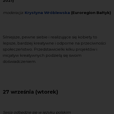
2021)
moderacja
:
Krystyna Wróblewska
(Euroregion Bałtyk)
Silniejsze, pewne siebie i realizujące się kobiety to
lepsze, bardziej kreatywne i odporne na przeciwności
społeczeństwo. Przedstawicielki kilku projektów i
inicjatyw kreatywnych podzielą się swoim
doświadczeniem.
27 września (wtorek)
Sesja odbędzie się w języku polskim