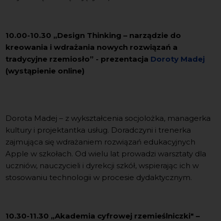
10.00-10.30 „Design Thinking – narządzie do
kreowania i wdrażania nowych rozwiązań a
tradycyjne rzemiosło” - prezentacja
Doroty Madej
(wystąpienie online)
Dorota Madej – z wykształcenia socjolożka, managerka
kultury i projektantka usług. Doradczyni i trenerka
zajmująca się wdrażaniem rozwiązań edukacyjnych
Apple w szkołach. Od wielu lat prowadzi warsztaty dla
uczniów, nauczycieli i dyrekcji szkół, wspierając ich w
stosowaniu technologii w procesie dydaktycznym.
10.30-11.30 „Akademia cyfrowej rzemieślniczki" –