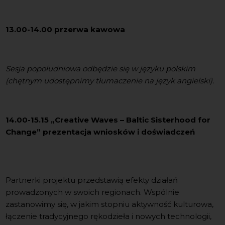
13.00-14.00 przerwa kawowa
Sesja popołudniowa odbędzie się w języku polskim
(chętnym udostępnimy tłumaczenie na język angielski).
14.00-15.15 „Creative Waves – Baltic Sisterhood for
Change” prezentacja wniosków i doświadczeń
Partnerki projektu przedstawią efekty działań
prowadzonych w swoich regionach. Wspólnie
zastanowimy się, w jakim stopniu aktywność kulturowa,
łączenie tradycyjnego rękodzieła i nowych technologii,