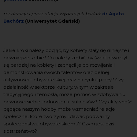
moderacja i prezentacja wybranych badań
:
dr Agata
Bachórz
(Uniwersytet Gdański)
Jakie kroki należy podjąć, by kobiety stały się silniejsze i
pewniejsze siebie? Co należy zrobić, by świat otworzył
się bardziej na kobiety i zachęcił je do rozwijania i
demonstrowania swoich talentów oraz pełnej
aktywności – obywatelskiej oraz na rynku pracy? Czy
działalność w sektorze kultury, w tym w zakresie
tradycyjnego rzemiosła, może pomóc w zdobywaniu
pewności siebie i odnoszeniu sukcesów? Czy aktywność
będąca naszym hobby może wzmacniać relacje
społeczne, które tworzymy i dawać podwaliny
społeczeństwu obywatelskiemu? Czym jest dziś
siostrzeństwo?