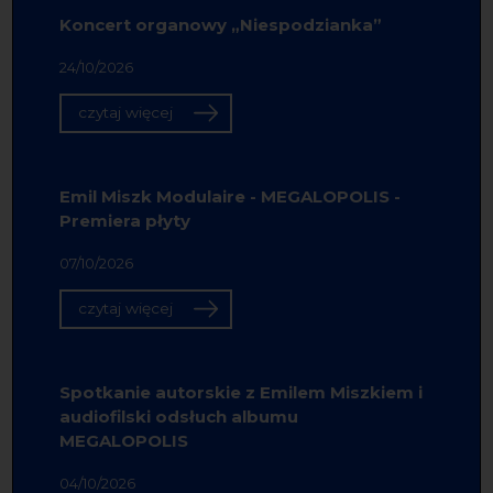
Koncert organowy „Niespodzianka”
24/10/2026
czytaj więcej
Emil Miszk Modulaire - MEGALOPOLIS -
Premiera płyty
07/10/2026
czytaj więcej
Spotkanie autorskie z Emilem Miszkiem i
audiofilski odsłuch albumu
MEGALOPOLIS
04/10/2026