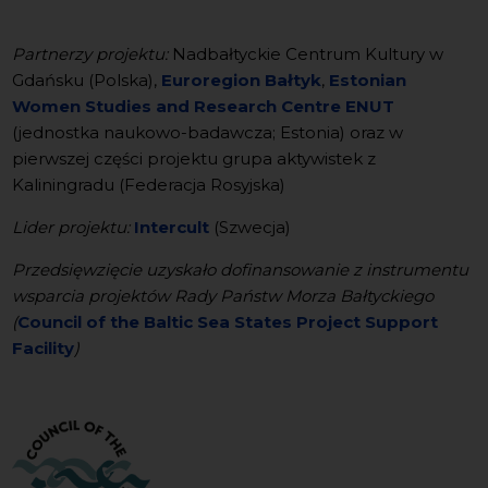
Partnerzy projektu:
Nadbałtyckie Centrum Kultury w
Gdańsku (Polska),
Euroregion Bałtyk
,
Estonian
Women Studies and Research Centre ENUT
(jednostka naukowo-badawcza; Estonia) oraz w
pierwszej części projektu grupa aktywistek z
Kaliningradu (Federacja Rosyjska)
Lider projektu:
Intercult
(Szwecja)
Przedsięwzięcie uzyskało dofinansowanie z instrumentu
wsparcia projektów Rady Państw Morza Bałtyckiego
(
Council of the Baltic Sea States Project Support
Facility
)