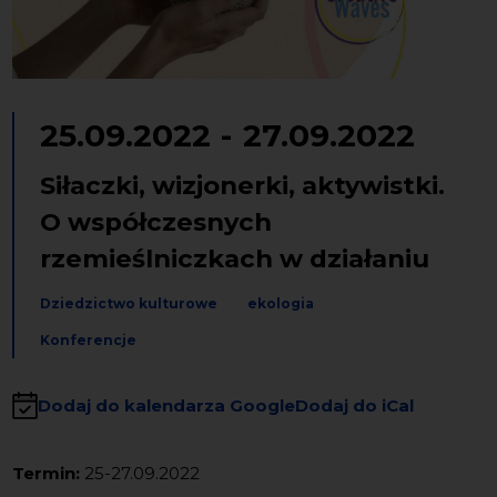
25.09.2022
-
27.09.2022
Siłaczki, wizjonerki, aktywistki.
O współczesnych
rzemieślniczkach w działaniu
Dziedzictwo kulturowe
ekologia
Konferencje
Dodaj do kalendarza Google
Dodaj do iCal
Termin:
25-27.09.2022