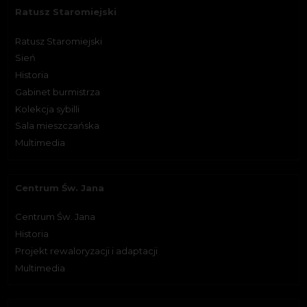
Ratusz Staromiejski
Ratusz Staromiejski
Sień
Historia
Gabinet burmistrza
Kolekcja sybilli
Sala mieszczańska
Multimedia
Centrum Św. Jana
Centrum Św. Jana
Historia
Projekt rewaloryzacji i adaptacji
Multimedia