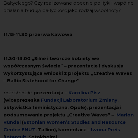
Bałtyckiego? Czy realizowane obecnie polityki i wspólne
działania budują bałtyckość jako rodzaj wspólnoty?
11.15-11.30 przerwa kawowa
11.30-13.00 „Silne i twórcze kobiety we
współczesnym świecie” – prezentacje i dyskusja
wykorzystująca wnioski z projektu „Creative Waves
– Baltic Sistehood for Change”
uczestniczki
:
prezentacja –
Karolina Pisz
(wiceprezeska
Fundacji Laboratorium Zmiany
,
aktywistka feministyczna, Opole), prezentacja i
podsumowanie projektu „Creative Waves” –
Marion
Ründal
(
Estonian Women’s Studies and Resource
Centre ENUT
, Tallinn), komentarz –
Iwona Preis
(
Intercult
, Sztokholm),