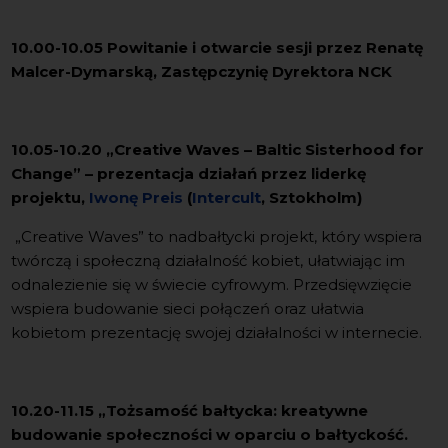
10.00-10.05 Powitanie i otwarcie sesji przez Renatę
Malcer-Dymarską, Zastępczynię Dyrektora NCK
10.05-10.20 „Creative Waves – Baltic Sisterhood for
Change” – prezentacja działań przez liderkę
projektu,
Iwonę Preis
(
Intercult
, Sztokholm)
„Creative Waves” to nadbałtycki projekt, który wspiera
twórczą i społeczną działalność kobiet, ułatwiając im
odnalezienie się w świecie cyfrowym. Przedsięwzięcie
wspiera budowanie sieci połączeń oraz ułatwia
kobietom prezentację swojej działalności w internecie.
10.20-11.15 „Tożsamość bałtycka: kreatywne
budowanie społeczności w oparciu o bałtyckość.