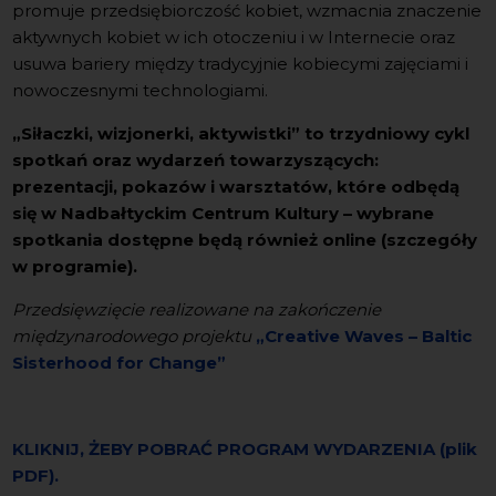
promuje przedsiębiorczość kobiet, wzmacnia znaczenie
aktywnych kobiet w ich otoczeniu i w Internecie oraz
usuwa bariery między tradycyjnie kobiecymi zajęciami i
nowoczesnymi technologiami.
„Siłaczki, wizjonerki, aktywistki” to trzydniowy cykl
spotkań oraz wydarzeń towarzyszących:
prezentacji, pokazów i warsztatów, które odbędą
się w Nadbałtyckim Centrum Kultury – wybrane
spotkania dostępne będą również online (szczegóły
w programie).
Przedsięwzięcie realizowane na zakończenie
międzynarodowego projektu
„Creative Waves – Baltic
Sisterhood for Change”
KLIKNIJ, ŻEBY POBRAĆ PROGRAM WYDARZENIA (plik
PDF).