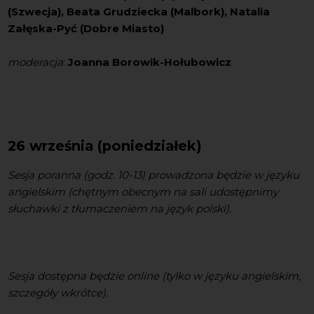
(Szwecja), Beata Grudziecka (Malbork), Natalia
Załęska-Pyć (Dobre Miasto)
moderacja
:
Joanna Borowik-Hołubowicz
26 września (poniedziałek)
Sesja poranna (godz. 10-13) prowadzona będzie w języku
angielskim (chętnym obecnym na sali udostępnimy
słuchawki z tłumaczeniem na język polski).
Sesja dostępna będzie online (tylko w języku angielskim,
szczegóły wkrótce).