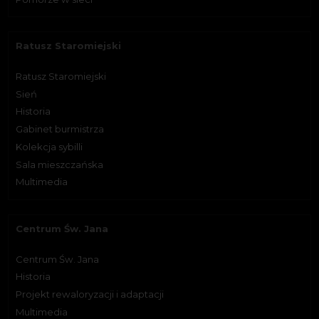
Ratusz Staromiejski
Ratusz Staromiejski
Sień
Historia
Gabinet burmistrza
Kolekcja sybilli
Sala mieszczańska
Multimedia
Centrum Św. Jana
Centrum Św. Jana
Historia
Projekt rewaloryzacji i adaptacji
Multimedia