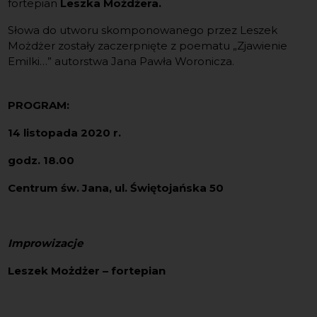
fortepian
Leszka Możdżera.
Słowa do utworu skomponowanego przez Leszek
Możdżer zostały zaczerpnięte z poematu „Zjawienie
Emilki…” autorstwa Jana Pawła Woronicza.
PROGRAM:
14 listopada 2020 r.
godz. 18.00
Centrum św. Jana, ul. Świętojańska 50
Improwizacje
Leszek Możdżer – fortepian