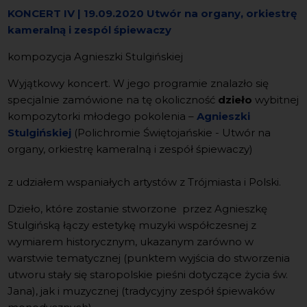
KONCERT IV |
19.09.2020 Utwór na organy, orkiestrę
kameralną i zespól śpiewaczy
kompozycja Agnieszki Stulgińskiej
Wyjątkowy koncert. W jego programie znalazło się
specjalnie zamówione na tę okoliczność
dzieło
wybitnej
kompozytorki młodego pokolenia –
Agnieszki
Stulgińskiej
(Polichromie Świętojańskie - Utwór na
organy, orkiestrę kameralną i zespół śpiewaczy)
z udziałem wspaniałych artystów z Trójmiasta i Polski.
Dzieło, które zostanie stworzone przez Agnieszkę
Stulgińską łączy estetykę muzyki współczesnej z
wymiarem historycznym, ukazanym zarówno w
warstwie tematycznej (punktem wyjścia do stworzenia
utworu stały się staropolskie pieśni dotyczące życia św.
Jana), jak i muzycznej (tradycyjny zespół śpiewaków