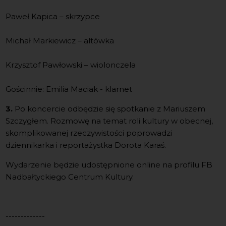
Paweł Kapica – skrzypce
Michał Markiewicz – altówka
Krzysztof Pawłowski – wiolonczela
Gościnnie: Emilia Maciak - klarnet
3.
Po koncercie odbędzie się spotkanie z Mariuszem
Szczygłem. Rozmowę na temat roli kultury w obecnej,
skomplikowanej rzeczywistości poprowadzi
dziennikarka i reportażystka Dorota Karaś.
Wydarzenie będzie udostępnione online na profilu FB
Nadbałtyckiego Centrum Kultury.
-------------