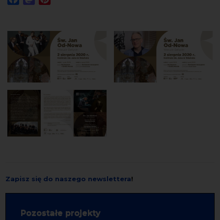
Zapisz się do naszego newslettera
!
Pozostałe projekty